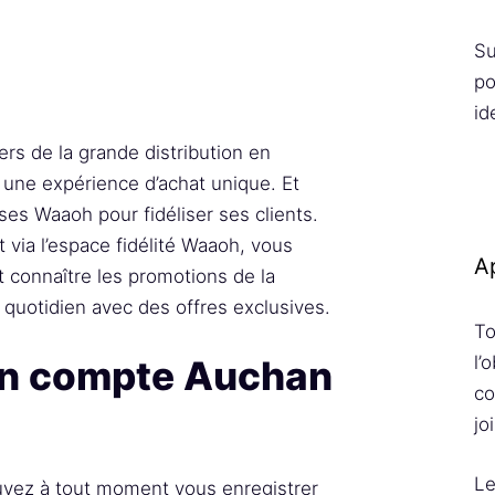
Su
po
id
rs de la grande distribution en
s une expérience d’achat unique. Et
s Waaoh pour fidéliser ses clients.
via l’espace fidélité Waaoh, vous
Ap
 connaître les promotions de la
 quotidien avec des offres exclusives.
To
l’
n compte Auchan
co
jo
Le
ouvez à tout moment vous enregistrer