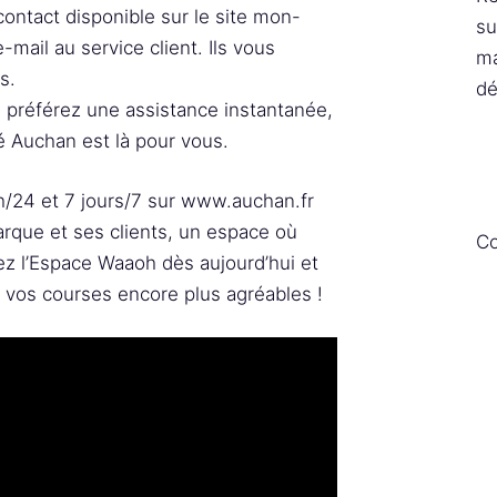
 contact disponible sur le site mon-
su
mail au service client. Ils vous
ma
s.
dé
us préférez une assistance instantanée,
é Auchan est là pour vous.
h/24 et 7 jours/7 sur www.auchan.fr
 marque et ses clients, un espace où
Co
ez l’Espace Waaoh dès aujourd’hui et
t vos courses encore plus agréables !