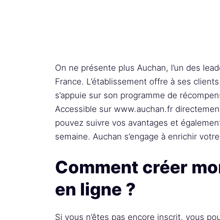
On ne présente plus Auchan, l’un des leade
France. L’établissement offre à ses client
s’appuie sur son programme de récompense
Accessible sur www.auchan.fr directement 
pouvez suivre vos avantages et également
semaine. Auchan s’engage à enrichir votre
Comment créer mo
en ligne ?
Si vous n’êtes pas encore inscrit, vous p