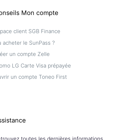
onseils Mon compte
pace client SGB Finance
 acheter le SunPass ?
éer un compte Zelle
omo LG Carte Visa prépayée
vrir un compte Toneo First
ssistance
trouvez toutes les dernières informations