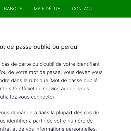
BANQUE
MA FIDÉLITÉ
CONTACT
ot de passe oublié ou perdu
 cas de perte ou d’oubli de votre identifiant
/ou de votre mot de passe, vous devez vous
ndre dans la rubrique ‘Mot de passe oublié’
r le site officiel du service auquel vous
uhaitez vous connecter.
 vous demandera dans la plupart des cas de
us identifier à partir de votre numéro de
ntrat et de vos informations personnelles.