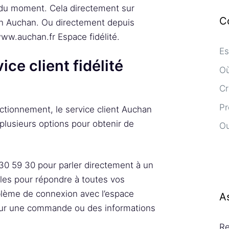
 du moment. Cela directement sur
C
ion Auchan. Ou directement depuis
ww.auchan.fr Espace fidélité.
Es
ce client fidélité
Où
Cr
Pr
tionnement, le service client Auchan
plusieurs options pour obtenir de
Ou
30 59 30 pour parler directement à un
bles pour répondre à toutes vos
blème de connexion avec l’espace
A
 sur une commande ou des informations
Re