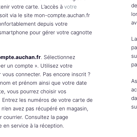
de
enir votre carte. L’accès à
votre
lo
 soit via le site mon-compte.auchan.fr
av
onfortablement depuis votre
smartphone pour gérer votre cagnotte
La
pa
su
mpte.auchan.fr
. Sélectionnez
pa
er un compte ». Utilisez votre
 vous connecter. Pas encore inscrit ?
As
tre nom et prénom ainsi que votre date
ac
ite, vous pourrez choisir vos
da
 Entrez les numéros de votre carte de
su
us n’en avez pas récupéré en magasin,
 courrier. Consultez la page
 en service à la réception.