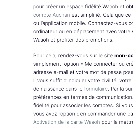
pour créer un espace fidélité Waaoh et obt
compte Auchan
est simplifié. Cela que ce
ou l’application mobile. Connectez-vous c
ordinateur ou en déplacement avec votre 
Waaoh et profiter des promotions.
Pour cela, rendez-vous sur le site
mon-co
simplement l’option « Me connecter ou cré
adresse e-mail et votre mot de passe pour
Il vous suffit d’indiquer votre civilité, vo
de naissance dans le
formulaire
. Par la su
préférences en termes de communication.
fidélité pour associer les comptes. Si vo
vous avez l’option d’en commander une par
Activation de la carte Waaoh
pour la mettre