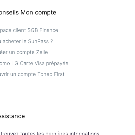
onseils Mon compte
pace client SGB Finance
 acheter le SunPass ?
éer un compte Zelle
omo LG Carte Visa prépayée
vrir un compte Toneo First
ssistance
trouvez toutes les dernières informations