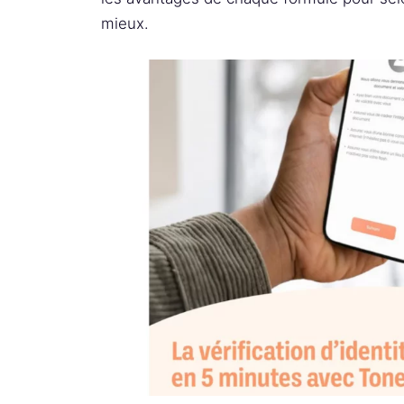
mieux.