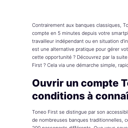
Contrairement aux banques classiques, To
compte en 5 minutes depuis votre smartp
travailleur indépendant ou en situation d’i
est une alternative pratique pour gérer vot
cette opportunité ? Découvrez par la sui
First ? Cela via une démarche simple, rapi
Ouvrir un compte To
conditions à connaî
Toneo First se distingue par son accessibi
de nombreuses banques traditionnelles, c
200 passeports différents. Que vous soye