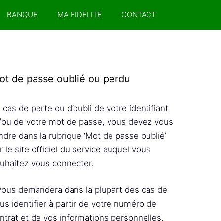
BANQUE
MA FIDÉLITÉ
CONTACT
ot de passe oublié ou perdu
 cas de perte ou d’oubli de votre identifiant
/ou de votre mot de passe, vous devez vous
ndre dans la rubrique ‘Mot de passe oublié’
r le site officiel du service auquel vous
uhaitez vous connecter.
 vous demandera dans la plupart des cas de
us identifier à partir de votre numéro de
ntrat et de vos informations personnelles.