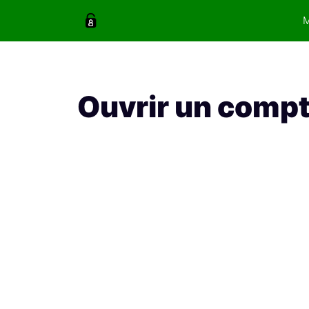
Aller
au
contenu
Ouvrir un compt