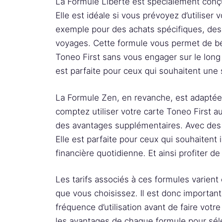
La Formule Liberté est spécialement conçu
Elle est idéale si vous prévoyez d’utiliser
exemple pour des achats spécifiques, de
voyages. Cette formule vous permet de bé
Toneo First sans vous engager sur le long t
est parfaite pour ceux qui souhaitent une s
La Formule Zen, en revanche, est adaptée p
comptez utiliser votre carte Toneo First au
des avantages supplémentaires. Avec des f
Elle est parfaite pour ceux qui souhaitent 
financière quotidienne. Et ainsi profiter d
Les tarifs associés à ces formules varient
que vous choisissez. Il est donc important
fréquence d’utilisation avant de faire vot
les avantages de chaque formule pour séle