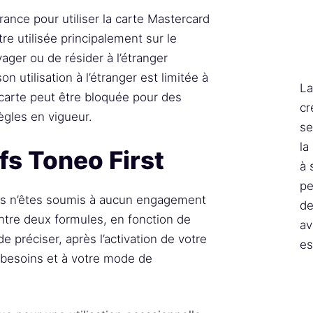
rance pour utiliser la carte Mastercard
tre utilisée principalement sur le
yager ou de résider à l’étranger
 utilisation à l’étranger est limitée à
La
carte peut être bloquée pour des
cr
ègles en vigueur.
se
la
fs Toneo First
à 
pe
ous n’êtes soumis à aucun engagement
de
entre deux formules, en fonction de
av
 de préciser, après l’activation de votre
es
s besoins et à votre mode de