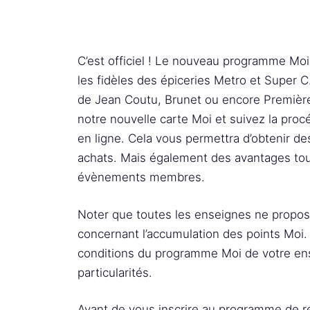
C’est officiel ! Le nouveau programme Moi
les fidèles des épiceries Metro et Super C.
de Jean Coutu, Brunet ou encore Premiè
notre nouvelle carte Moi et suivez la pro
en ligne. Cela vous permettra d’obtenir 
achats. Mais également des avantages tout
évènements membres.
Noter que toutes les enseignes ne propo
concernant l’accumulation des points Moi
conditions du programme Moi de votre ens
particularités.
Avant de vous inscrire au programme de r