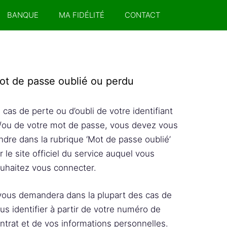
BANQUE
MA FIDÉLITÉ
CONTACT
ot de passe oublié ou perdu
 cas de perte ou d’oubli de votre identifiant
/ou de votre mot de passe, vous devez vous
ndre dans la rubrique ‘Mot de passe oublié’
r le site officiel du service auquel vous
uhaitez vous connecter.
 vous demandera dans la plupart des cas de
us identifier à partir de votre numéro de
ntrat et de vos informations personnelles.