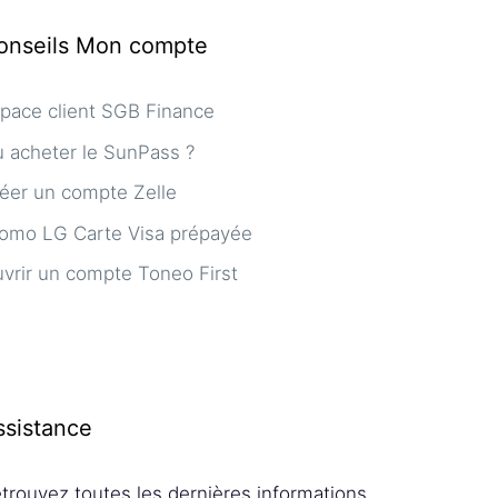
onseils Mon compte
pace client SGB Finance
 acheter le SunPass ?
éer un compte Zelle
omo LG Carte Visa prépayée
vrir un compte Toneo First
ssistance
trouvez toutes les dernières informations