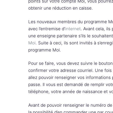
points sur votre compte Moi, vous pourrez l
obtenir une réduction en caisse.
Les nouveaux membres du programme Moi p
avec l’entremise d’
internet
. Avant cela, il
une enseigne partenaire s’ils le souhaitent
Moi
. Suite à ceci, ils sont invités à s’enre
programme Moi.
Pour se faire, vous devez suivre le bouto
confirmer votre adresse courriel. Une fois 
allez pouvoir renseigner vos informations 
passe. Il vous est demandé de remplir vo
téléphone, votre année de naissance et vo
Avant de pouvoir renseigner le numéro de
la possibilité d’en commander une par cour