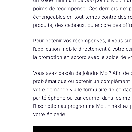
un solde minimum de 500 points Moi. Inuti
points de récompense. Ces derniers n’expi
échangeables en tout temps contre des re
produits, des cadeaux, ou encore des offr
Pour obtenir vos récompenses, il vous suf
l’application mobile directement à votre c
la promotion en accord avec le solde de 
Vous avez besoin de joindre Moi? Afin de
problématique ou obtenir un complément d’
votre demande via le formulaire de contac
par téléphone ou par courriel dans les meil
l’inscription au programme Moi, n’hésitez 
votre épicerie.