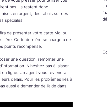
le de vous presser pour utiliser vos
su
rent pas. Ils restent donc
ma
mises en argent, des rabais sur des
dé
es spéciales.
fira de présenter votre carte Moi ou
aissière. Cette dernière se chargera de
vos points récompense.
Co
 poser une question, remonter une
information. N’hésitez pas à laisser
t en ligne. Un agent vous reviendra
leurs délais. Pour les problèmes liés à
pas aussi à demander de l’aide dans