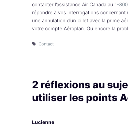
contacter l’assistance Air Canada au
1-80
répondre à vos interrogations concernant 
une annulation d’un billet avec la prime aé
votre compte Aéroplan. Ou encore la prob
Étiquettes
Contact
2 réflexions au su
utiliser les points 
Lucienne