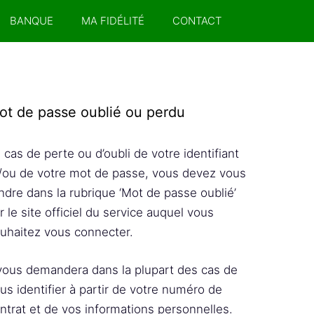
BANQUE
MA FIDÉLITÉ
CONTACT
ot de passe oublié ou perdu
 cas de perte ou d’oubli de votre identifiant
/ou de votre mot de passe, vous devez vous
ndre dans la rubrique ‘Mot de passe oublié’
r le site officiel du service auquel vous
uhaitez vous connecter.
 vous demandera dans la plupart des cas de
us identifier à partir de votre numéro de
ntrat et de vos informations personnelles.