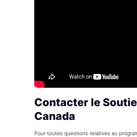
Contacter le Souti
Canada
Pour toutes questions relatives au progra