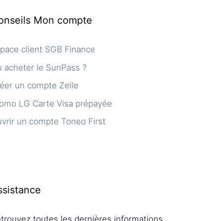
onseils Mon compte
pace client SGB Finance
 acheter le SunPass ?
éer un compte Zelle
omo LG Carte Visa prépayée
vrir un compte Toneo First
ssistance
trouvez toutes les dernières informations