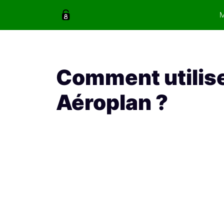
Aller
au
contenu
Comment utilise
Aéroplan ?