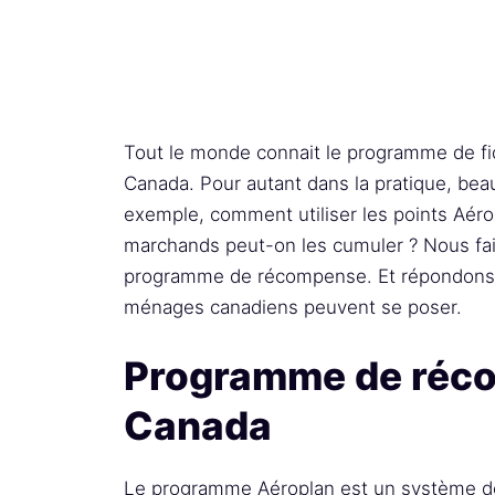
Tout le monde connait le programme de fid
Canada. Pour autant dans la pratique, be
exemple, comment utiliser les points Aér
marchands peut-on les cumuler ? Nous fai
programme de récompense. Et répondons a
ménages canadiens peuvent se poser.
Programme de réc
Canada
Le programme Aéroplan est un système d