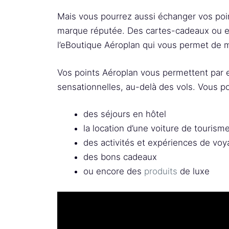
Mais vous pourrez aussi échanger vos poi
marque réputée. Des cartes-cadeaux ou en
l’eBoutique Aéroplan qui vous permet de m
Vos points Aéroplan vous permettent par 
sensationnelles, au-delà des vols. Vous p
des séjours en hôtel
la location d’une voiture de tourism
des activités et expériences de vo
des bons cadeaux
ou encore des
produits
de luxe