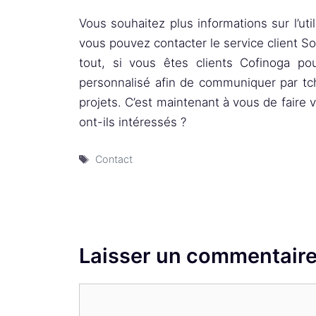
Vous souhaitez plus informations sur l’util
vous pouvez contacter le service client So
tout, si vous êtes clients Cofinoga po
personnalisé afin de communiquer par tch
projets. C’est maintenant à vous de faire 
ont-ils intéressés ?
Étiquettes
Contact
Laisser un commentair
Commentaire