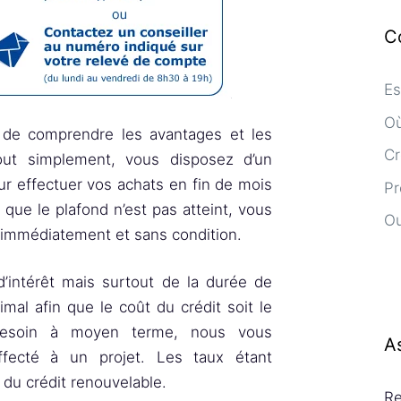
C
Es
Où
 de comprendre les avantages et les
Cr
Tout simplement, vous disposez d’un
r effectuer vos achats en fin de mois
Pr
que le plafond n’est pas atteint, vous
Ou
 immédiatement et sans condition.
d’intérêt mais surtout de la durée de
mal afin que le coût du crédit soit le
un besoin à moyen terme, nous vous
A
ffecté à un projet. Les taux étant
 du crédit renouvelable.
Re