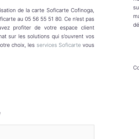
su
isation de la carte Soficarte Cofinoga,
ma
ficarte au 05 56 55 51 80. Ce n’est pas
dé
uvez profiter de votre espace client
at sur les solutions qui s’ouvrent vos
votre choix, les
services Soficarte
vous
Co
e