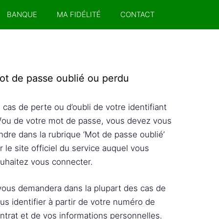
BANQUE
MA FIDÉLITÉ
CONTACT
ot de passe oublié ou perdu
 cas de perte ou d’oubli de votre identifiant
/ou de votre mot de passe, vous devez vous
ndre dans la rubrique ‘Mot de passe oublié’
r le site officiel du service auquel vous
uhaitez vous connecter.
 vous demandera dans la plupart des cas de
us identifier à partir de votre numéro de
ntrat et de vos informations personnelles.