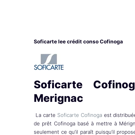
Soficarte lee crédit conso Cofinoga
Soficarte Cofino
Merignac
La carte
Soficarte Cofinoga
est distribuée
de prêt Cofinoga basé à mettre à Mérig
seulement ce qu’il paraît puisqu’il propose