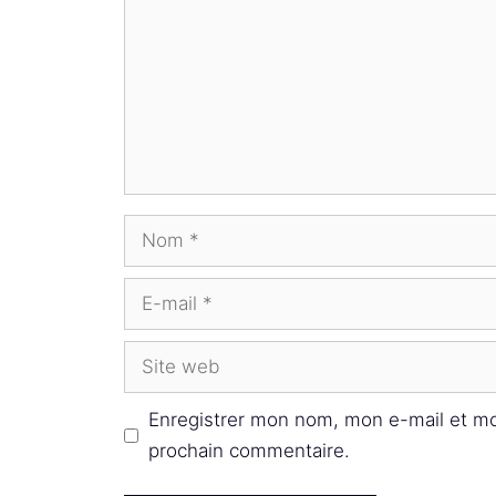
Nom
E-
mail
Site
web
Enregistrer mon nom, mon e-mail et mo
prochain commentaire.