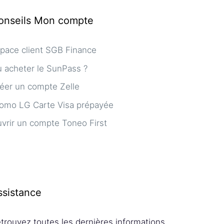
onseils Mon compte
pace client SGB Finance
 acheter le SunPass ?
éer un compte Zelle
omo LG Carte Visa prépayée
vrir un compte Toneo First
ssistance
trouvez toutes les dernières informations