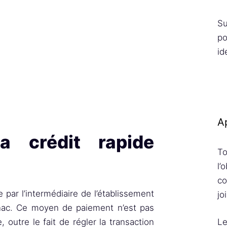
Su
po
id
Ap
ga crédit rapide
To
l’
co
 par l’intermédiaire de l’établissement
jo
nac. Ce moyen de paiement n’est pas
Le
, outre le fait de régler la transaction