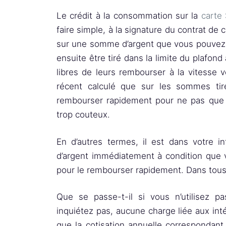
Le crédit à la consommation sur la
carte 
faire simple, à la signature du contrat de 
sur une somme d’argent que vous pouvez uti
ensuite être tiré dans la limite du plafon
libres de leurs rembourser à la vitesse 
récent calculé que sur les sommes tiré
rembourser rapidement pour ne pas que l
trop couteux.
En d’autres termes, il est dans votre i
d’argent immédiatement à condition que 
pour le rembourser rapidement. Dans tous 
Que se passe-t-il si vous n’utilisez p
inquiétez pas, aucune charge liée aux int
que la cotisation annuelle correspondant