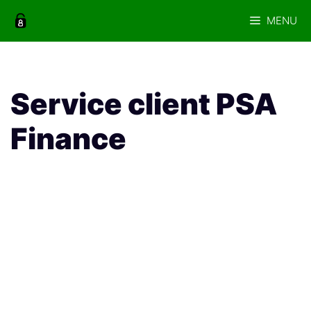
Aller
MENU
au
contenu
Service client PSA
Finance