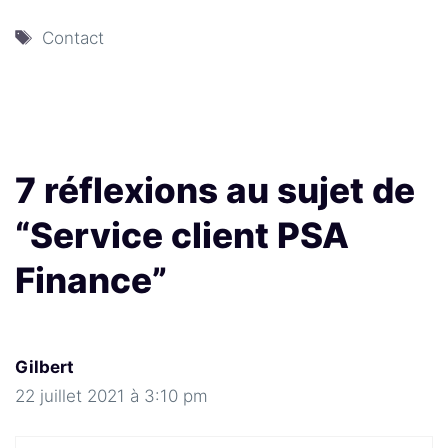
Étiquettes
Contact
7 réflexions au sujet de
“Service client PSA
Finance”
Gilbert
22 juillet 2021 à 3:10 pm