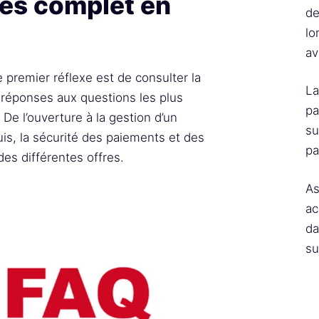
rès complet en
de
lo
av
e premier réflexe est de consulter la
La
 réponses aux questions les plus
pa
De l’ouverture à la gestion d’un
su
is, la sécurité des paiements et des
pa
des différentes offres.
As
ac
da
su