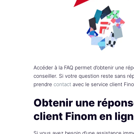
Accéder à la FAQ permet d’obtenir une ré
conseiller. Si votre question reste sans rép
prendre
contact
avec le service client Fin
Obtenir une répons
client Finom en lig
Si vous avez besoin d’une assistance immé