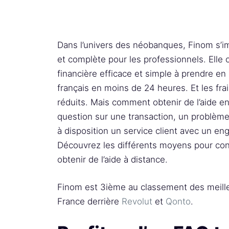
Dans l’univers des néobanques, Finom s’
et complète pour les professionnels. Elle 
financière efficace et simple à prendre e
français en moins de 24 heures. Et les fra
réduits. Mais comment obtenir de l’aide e
question sur une transaction, un problèm
à disposition un service client avec un e
Découvrez les différents moyens pour con
obtenir de l’aide à distance.
Finom est 3ième au classement des meill
France derrière
Revolut
et
Qonto
.