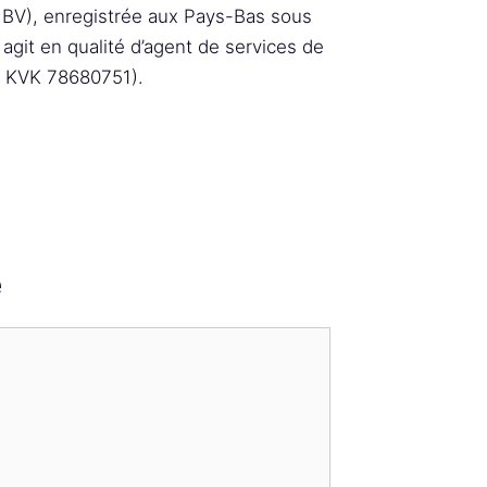
V), enregistrée aux Pays-Bas sous
git en qualité d’agent de services de
 KVK 78680751).
e