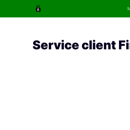
Aller
au
contenu
Service client 