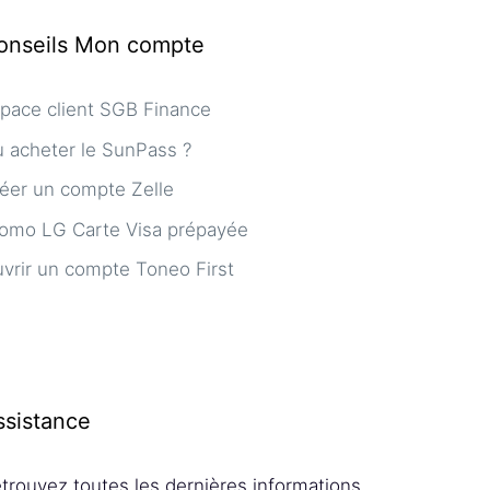
onseils Mon compte
pace client SGB Finance
 acheter le SunPass ?
éer un compte Zelle
omo LG Carte Visa prépayée
vrir un compte Toneo First
ssistance
trouvez toutes les dernières informations