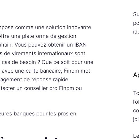
Su
po
impose comme une solution innovante
id
offre une plateforme de gestion
n main. Vous pouvez obtenir un IBAN
is de virements internationaux sont
n cas de besoin ? Que ce soit pour une
e avec une carte bancaire, Finom met
Ap
ngagement de réponse rapide.
tacter un conseiller pro Finom ou
To
l’
co
eures banques pour les pros en
jo
Le