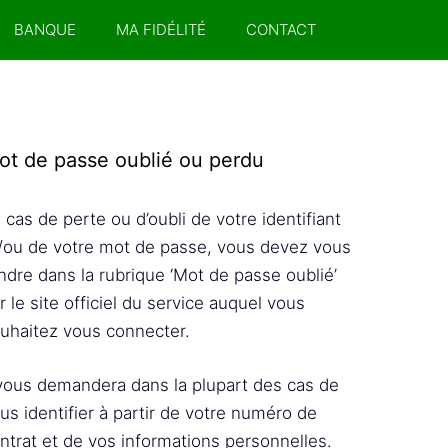
BANQUE
MA FIDÉLITÉ
CONTACT
ot de passe oublié ou perdu
 cas de perte ou d’oubli de votre identifiant
/ou de votre mot de passe, vous devez vous
ndre dans la rubrique ‘Mot de passe oublié’
r le site officiel du service auquel vous
uhaitez vous connecter.
 vous demandera dans la plupart des cas de
us identifier à partir de votre numéro de
ntrat et de vos informations personnelles.