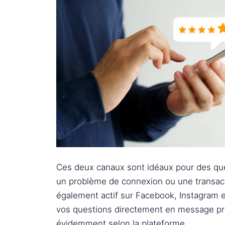
Ces deux canaux sont idéaux pour des qu
un problème de connexion ou une transact
également actif sur Facebook, Instagram et
vos questions directement en message pri
évidemment selon la plateforme.