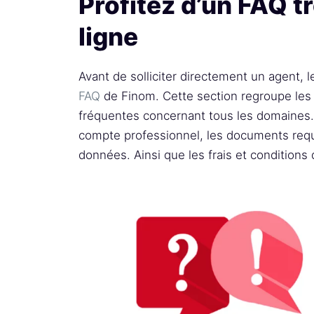
Profitez d’un FAQ t
ligne
Avant de solliciter directement un agent, l
FAQ
de Finom. Cette section regroupe les
fréquentes concernant tous les domaines. 
compte professionnel, les documents requ
données. Ainsi que les frais et conditions 