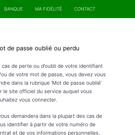
BANQUE
MA FIDÉLITÉ
CONTACT
ot de passe oublié ou perdu
 cas de perte ou d’oubli de votre identifiant
/ou de votre mot de passe, vous devez vous
ndre dans la rubrique ‘Mot de passe oublié’
r le site officiel du service auquel vous
uhaitez vous connecter.
 vous demandera dans la plupart des cas de
us identifier à partir de votre numéro de
ntrat et de vos informations personnelles.