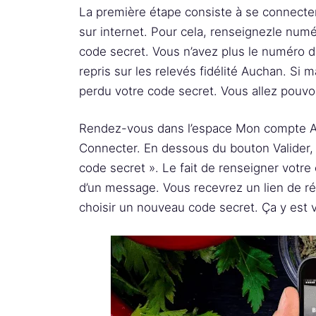
La première étape consiste à se connect
sur internet. Pour cela, renseignezle num
code secret. Vous n’avez plus le numéro de
repris sur les relevés fidélité Auchan. S
perdu votre code secret. Vous allez pouvoir 
Rendez-vous dans l’espace Mon compte A
Connecter. En dessous du bouton Valider, e
code secret ». Le fait de renseigner votre
d’un message. Vous recevrez un lien de réin
choisir un nouveau code secret. Ça y est 