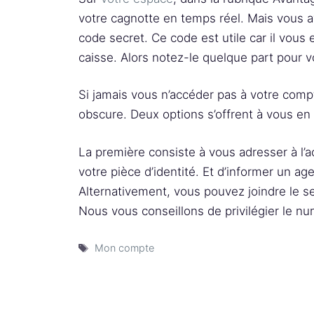
votre cagnotte en temps réel. Mais vous av
code secret. Ce code est utile car il vou
caisse. Alors notez-le quelque part pour v
Si jamais vous n’accéder pas à votre compt
obscure. Deux options s’offrent à vous en
La première consiste à vous adresser à l’
votre pièce d’identité. Et d’informer un a
Alternativement, vous pouvez joindre le s
Nous vous conseillons de privilégier le num
Étiquettes
Mon compte