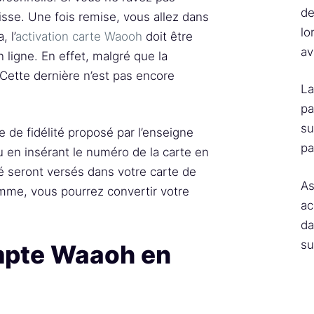
de
isse. Une fois remise, vous allez dans
lo
 l’
activation carte Waooh
doit être
av
en ligne. En effet, malgré que la
 Cette dernière n’est pas encore
La
pa
su
 de fidélité proposé par l’enseigne
pa
u en insérant le numéro de la carte en
é seront versés dans votre carte de
As
mme, vous pourrez convertir votre
ac
da
su
mpte Waaoh en