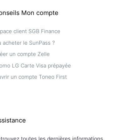
onseils Mon compte
pace client SGB Finance
 acheter le SunPass ?
éer un compte Zelle
omo LG Carte Visa prépayée
vrir un compte Toneo First
ssistance
trouvez toutes les dernières informations