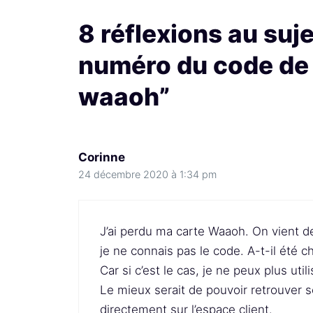
8 réflexions au suj
numéro du code de
waaoh”
Corinne
24 décembre 2020 à 1:34 pm
J’ai perdu ma carte Waaoh. On vient 
je ne connais pas le code. A-t-il été 
Car si c’est le cas, je ne peux plus util
Le mieux serait de pouvoir retrouver 
directement sur l’espace client.