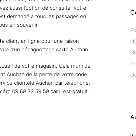
ez aussi l’option de consulter votre
C
s est demandé à tous les passages en
ous en souvenir.
Es
e client en ligne pour une raison
Où
 vue d’un décagnottage carte Auchan.
Cr
Pr
accueil de votre magasin. Cela muni de
gent Auchan de la perte de votre code.
Ou
ervice clientèle Auchan par téléphone.
éro 09 69 32 59 59 car il est gratuit.
A
Re