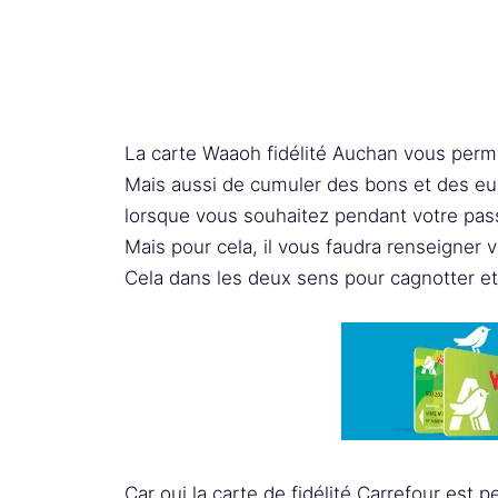
La carte Waaoh fidélité Auchan vous perme
Mais aussi de cumuler des bons et des eur
lorsque vous souhaitez pendant votre passa
Mais pour cela, il vous faudra renseigner
Cela dans les deux sens pour cagnotter et
Car oui la carte de fidélité Carrefour est p