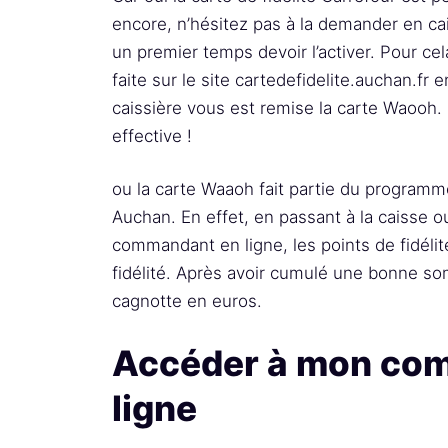
encore, n’hésitez pas à la demander en ca
un premier temps devoir l’activer. Pour cela,
faite sur le site cartedefidelite.auchan.fr 
caissière vous est remise la carte Waooh.
effective !
ou la carte Waaoh fait partie du programme
Auchan. En effet, en passant à la caisse o
commandant en ligne, les points de fidélit
fidélité. Après avoir cumulé une bonne so
cagnotte en euros.
Accéder à mon co
ligne