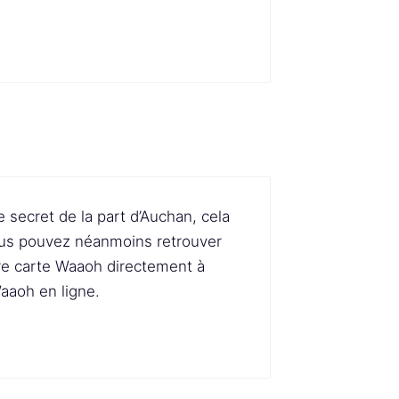
 secret de la part d’Auchan, cela
Vous pouvez néanmoins retrouver
tre carte Waaoh directement à
Waaoh en ligne.