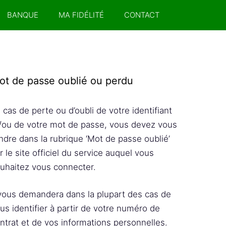
BANQUE
MA FIDÉLITÉ
CONTACT
ot de passe oublié ou perdu
 cas de perte ou d’oubli de votre identifiant
/ou de votre mot de passe, vous devez vous
ndre dans la rubrique ‘Mot de passe oublié’
r le site officiel du service auquel vous
uhaitez vous connecter.
 vous demandera dans la plupart des cas de
us identifier à partir de votre numéro de
ntrat et de vos informations personnelles.