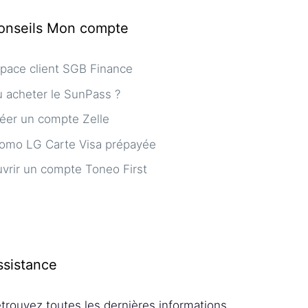
onseils Mon compte
pace client SGB Finance
 acheter le SunPass ?
éer un compte Zelle
omo LG Carte Visa prépayée
vrir un compte Toneo First
ssistance
trouvez toutes les dernières informations