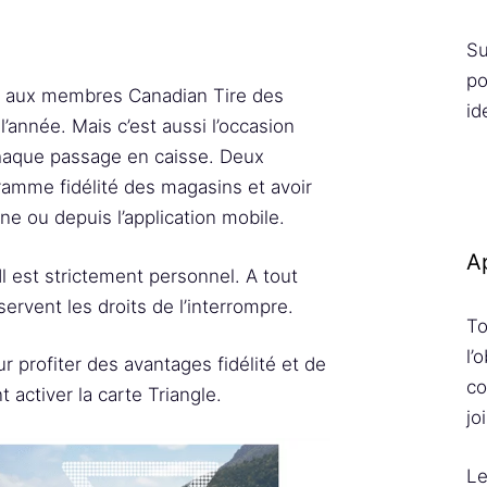
Su
po
 aux membres Canadian Tire des
id
’année. Mais c’est aussi l’occasion
chaque passage en caisse. Deux
gramme fidélité des magasins et avoir
ne ou depuis l’application mobile.
Ap
Il est strictement personnel. A tout
rvent les droits de l’interrompre.
To
l’
 profiter des avantages fidélité et de
co
 activer la carte Triangle.
jo
Le