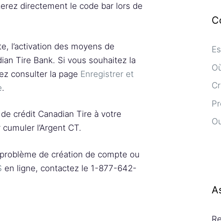
erez directement le code bar lors de
C
te, l’activation des moyens de
Es
ian Tire Bank. Si vous souhaitez la
Où
ez consulter la page
Enregistrer et
Cr
e
.
Pr
 de crédit Canadian Tire à votre
Ou
 cumuler l’Argent CT.
 problème de création de compte ou
S
en ligne, contactez le 1-877-642-
A
Re