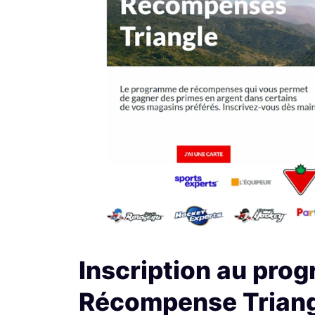
Inscription au pro
Récompense Triang