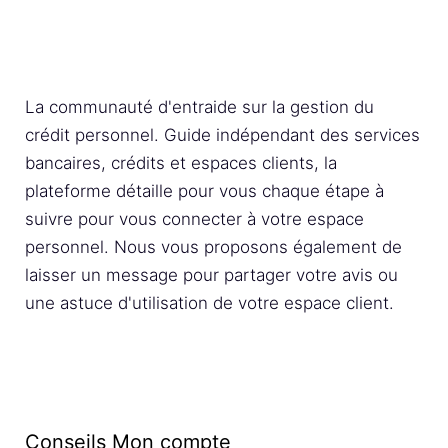
La communauté d'entraide sur la gestion du
crédit personnel. Guide indépendant des services
bancaires, crédits et espaces clients, la
plateforme détaille pour vous chaque étape à
suivre pour vous connecter à votre espace
personnel. Nous vous proposons également de
laisser un message pour partager votre avis ou
une astuce d'utilisation de votre espace client.
Conseils Mon compte