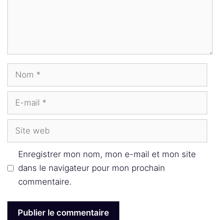
Nom
E-
mail
Site
web
Enregistrer mon nom, mon e-mail et mon site
dans le navigateur pour mon prochain
commentaire.