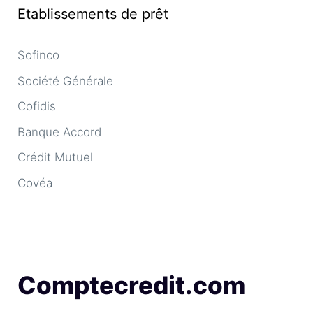
Etablissements de prêt
Sofinco
Société Générale
Cofidis
Banque Accord
Crédit Mutuel
Covéa
Comptecredit.com