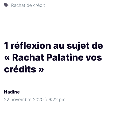
Étiquettes
Rachat de crédit
1 réflexion au sujet de
« Rachat Palatine vos
crédits »
Nadine
22 novembre 2020 à 6:22 pm