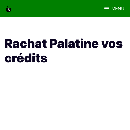
Aller
MENU
au
contenu
Rachat Palatine vos
crédits