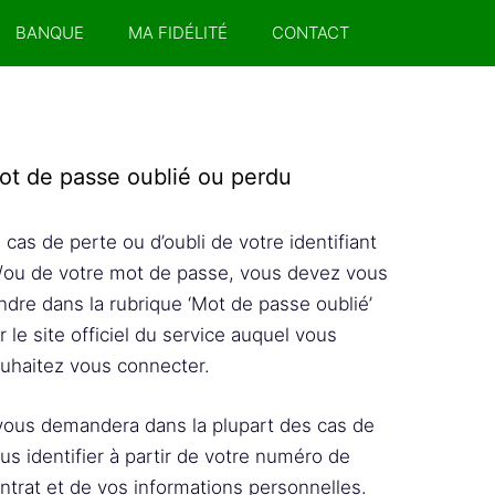
BANQUE
MA FIDÉLITÉ
CONTACT
ot de passe oublié ou perdu
 cas de perte ou d’oubli de votre identifiant
/ou de votre mot de passe, vous devez vous
ndre dans la rubrique ‘Mot de passe oublié’
r le site officiel du service auquel vous
uhaitez vous connecter.
 vous demandera dans la plupart des cas de
us identifier à partir de votre numéro de
ntrat et de vos informations personnelles.