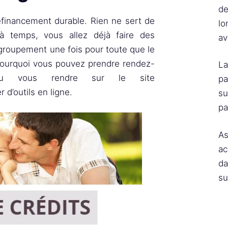
de
financement durable. Rien ne sert de
lo
à temps, vous allez déjà faire des
av
groupement une fois pour toute que le
 pourquoi vous pouvez prendre rendez-
La
ou vous rendre sur le site
pa
r d’outils en ligne.
su
pa
As
ac
da
su