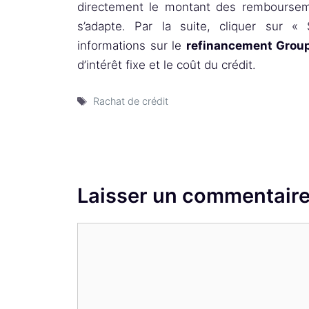
directement le montant des remboursemen
s’adapte. Par la suite, cliquer sur « 
informations sur le
refinancement Gro
d’intérêt fixe et le coût du crédit.
Étiquettes
Rachat de crédit
Laisser un commentair
Commentaire