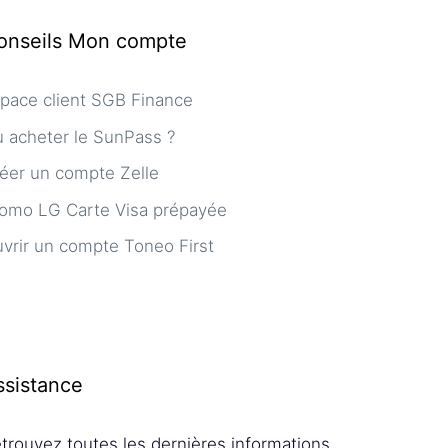
onseils Mon compte
pace client SGB Finance
 acheter le SunPass ?
éer un compte Zelle
omo LG Carte Visa prépayée
vrir un compte Toneo First
ssistance
trouvez toutes les dernières informations