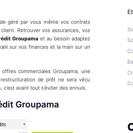
E
 de géré par vous même vos contrats
So
 client. Retrouver vos assurances, vos
crédit Groupama
et au besoin adaptez
So
œil sur vos finances et la main sur un
Co
Ba
des offres commerciales Groupama, une
Cr
 restructuration de prêt ne sera vécu
C
c’est avant tout s’éviter des ennuis.
rédit Groupama