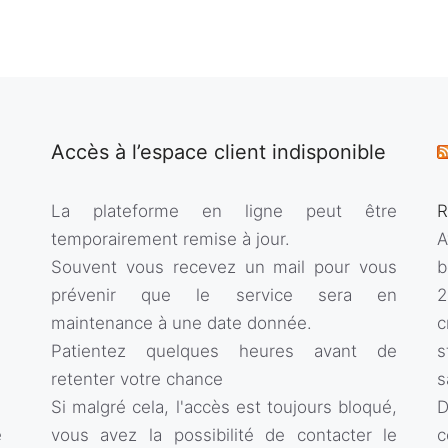
Accès à l’espace client indisponible
La plateforme en ligne peut être
R
temporairement remise à jour.
A
Souvent vous recevez un mail pour vous
b
prévenir que le service sera en
2
maintenance à une date donnée.
c
Patientez quelques heures avant de
s
retenter votre chance
s
Si malgré cela, l'accès est toujours bloqué,
D
e
vous avez la possibilité de contacter le
c