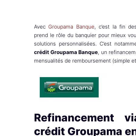
Avec
Groupama Banque
, c’est la fin d
prend le rôle du banquier pour mieux v
solutions personnalisées. C’est notamm
crédit Groupama Banque
, un refinancem
mensualités de remboursement (simple et 
Refinancement v
crédit Groupama en