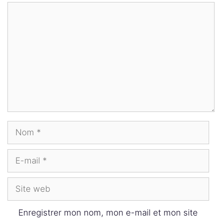
Commentaire
Nom
E-
mail
Site
web
Enregistrer mon nom, mon e-mail et mon site