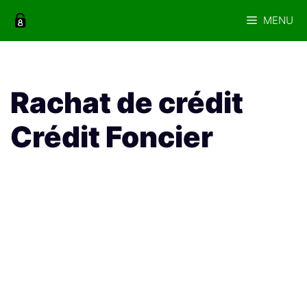
Aller
MENU
au
contenu
Rachat de crédit
Crédit Foncier