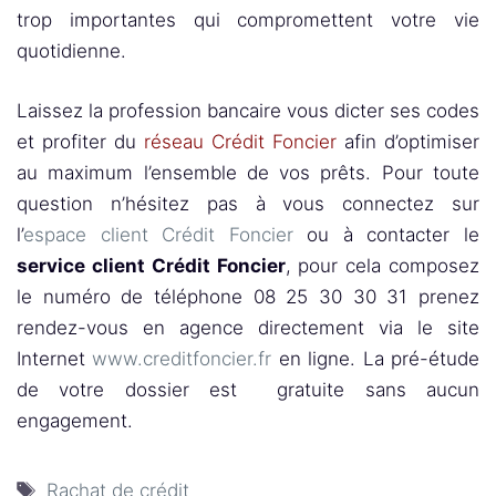
trop importantes qui compromettent votre vie
quotidienne.
Laissez la profession bancaire vous dicter ses codes
et profiter du
réseau Crédit Foncier
afin d’optimiser
au maximum l’ensemble de vos prêts. Pour toute
question n’hésitez pas à vous connectez sur
l’
espace client Crédit Foncier
ou à contacter le
service client Crédit Foncier
, pour cela composez
le numéro de téléphone 08 25 30 30 31 prenez
rendez-vous en agence directement via le site
Internet
www.creditfo
ncier.fr
en ligne. La pré-étude
de votre dossier est gratuite sans aucun
engagement.
Étiquettes
Rachat de crédit