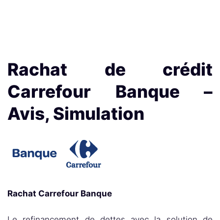
Rachat de crédit
Carrefour Banque –
Avis, Simulation
Rachat Carrefour Banque
Le refinancement de dettes avec la solution de