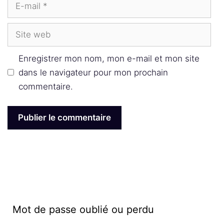
E-
mail
Site
web
Enregistrer mon nom, mon e-mail et mon site
dans le navigateur pour mon prochain
commentaire.
Mot de passe oublié ou perdu