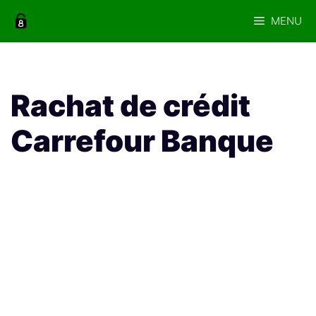
Aller
MENU
au
contenu
Rachat de crédit
Carrefour Banque