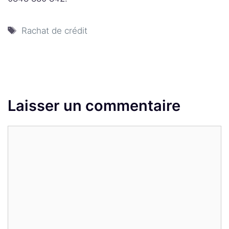
Étiquettes
Rachat de crédit
Laisser un commentaire
Commentaire