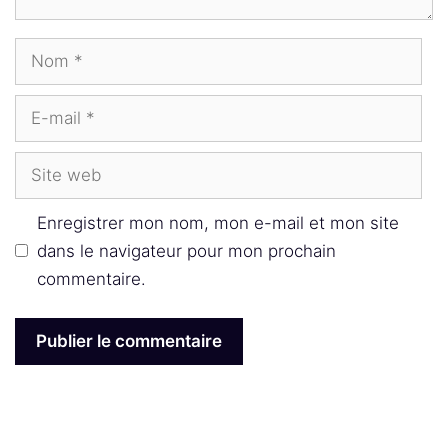
Nom
E-
mail
Site
web
Enregistrer mon nom, mon e-mail et mon site
dans le navigateur pour mon prochain
commentaire.