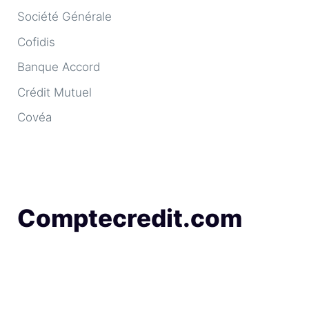
Société Générale
Cofidis
Banque Accord
Crédit Mutuel
Covéa
Comptecredit.com