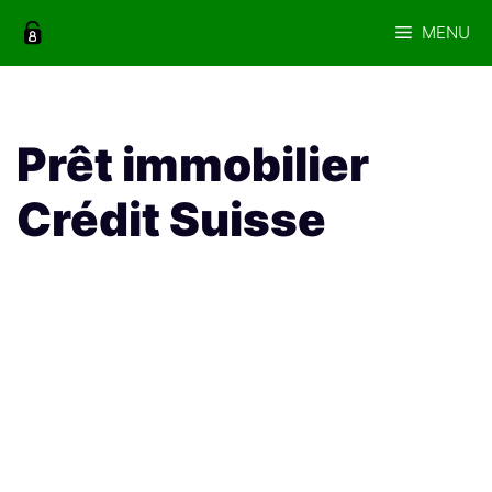
Aller
MENU
au
contenu
Prêt immobilier
Crédit Suisse