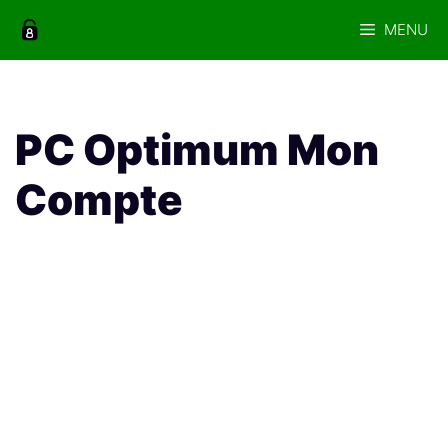
Aller
MENU
au
contenu
PC Optimum Mon
Compte