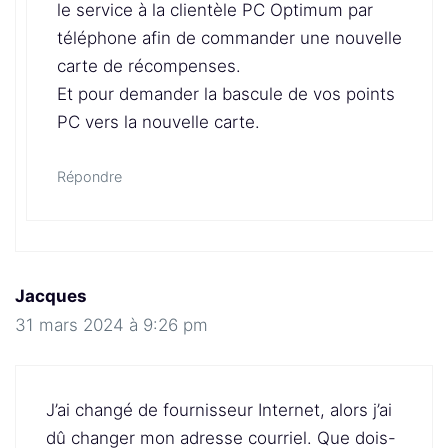
le service à la clientèle PC Optimum par
téléphone afin de commander une nouvelle
carte de récompenses.
Et pour demander la bascule de vos points
PC vers la nouvelle carte.
Répondre
Jacques
31 mars 2024 à 9:26 pm
J’ai changé de fournisseur Internet, alors j’ai
dû changer mon adresse courriel. Que dois-