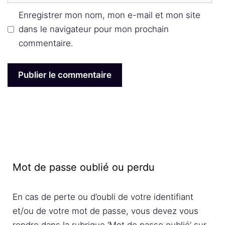
web
Enregistrer mon nom, mon e-mail et mon site
dans le navigateur pour mon prochain
commentaire.
Mot de passe oublié ou perdu
En cas de perte ou d’oubli de votre identifiant
et/ou de votre mot de passe, vous devez vous
rendre dans la rubrique ‘Mot de passe oublié’ sur