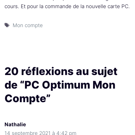
cours. Et pour la commande de la nouvelle carte PC.
Étiquettes
Mon compte
20 réflexions au sujet
de “PC Optimum Mon
Compte”
Nathalie
14 septembre 2021 à 4:42 pm