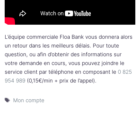
L’équipe commerciale Floa Bank vous donnera alors
un retour dans les meilleurs délais. Pour toute
question, ou afin d’obtenir des informations sur
votre demande en cours, vous pouvez joindre le
service client par téléphone en composant le
0 825
954 989
(0,15€/min + prix de l’appel).
Étiquettes
Mon compte