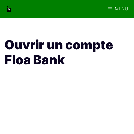
Aller
MENU
au
contenu
Ouvrir un compte
Floa Bank