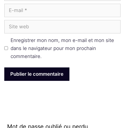
E-
mail
Site
web
Enregistrer mon nom, mon e-mail et mon site
dans le navigateur pour mon prochain
commentaire.
Mot de passe oublié ou perdu