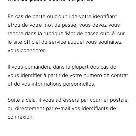
En cas de perte ou d’oubli de votre identifiant
et/ou de votre mot de passe, vous devez vous
rendre dans la rubrique ‘Mot de passe oublié’ sur
le site officiel du service auquel vous souhaitez
vous connecter.
Il vous demandera dans la plupart des cas de
vous identifier à partir de votre numéro de contrat
et de vos informations personnelles.
Suite à cela, il vous adressera par courrier postale
ou directement par e-mail vos identifiants de
connexion.