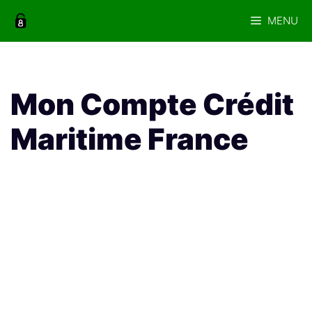
Aller
MENU
au
contenu
Mon Compte Crédit
Maritime France