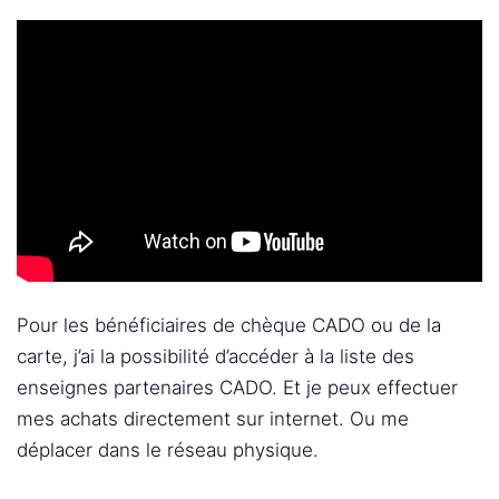
Pour les bénéficiaires de chèque CADO ou de la
carte, j’ai la possibilité d’accéder à la liste des
enseignes partenaires CADO. Et je peux effectuer
mes achats directement sur internet. Ou me
déplacer dans le réseau physique.