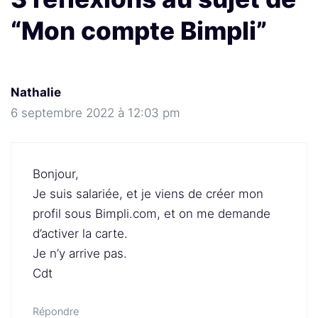
“Mon compte Bimpli”
Nathalie
6 septembre 2022 à 12:03 pm
Bonjour,
Je suis salariée, et je viens de créer mon
profil sous Bimpli.com, et on me demande
d’activer la carte.
Je n’y arrive pas.
Cdt
Répondre