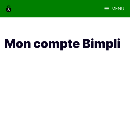
Aller
MENU
au
contenu
Mon compte Bimpli