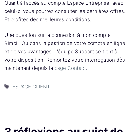
Quant à l’accès au compte Espace Entreprise, avec
celui-ci vous pourrez consulter les dernières offres.
Et profites des meilleures conditions.
Une question sur la connexion à mon compte
Bimpli. Ou dans la gestion de votre compte en ligne
et de vos avantages. L’équipe Support se tient à
votre disposition. Remontez votre interrogation dès
maintenant depuis la
page Contact
.
Étiquettes
ESPACE CLIENT
3 réflexions au sujet de