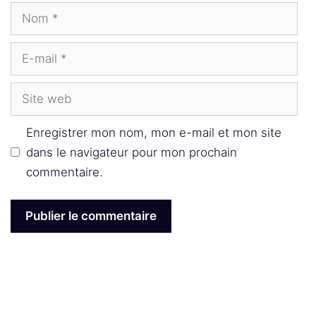
Nom
E-
mail
Site
web
Enregistrer mon nom, mon e-mail et mon site
dans le navigateur pour mon prochain
commentaire.