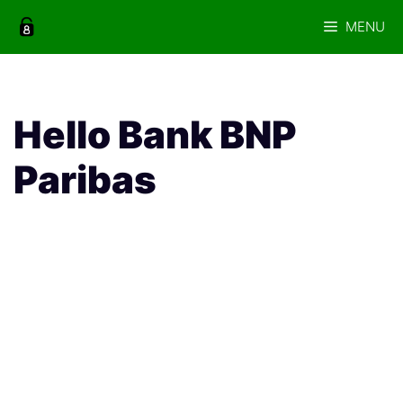
Aller
MENU
au
contenu
Hello Bank BNP
Paribas