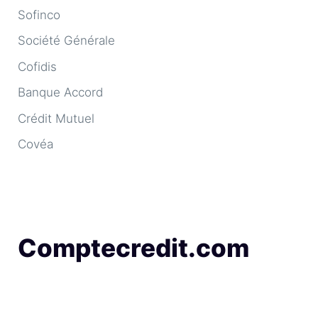
Sofinco
Société Générale
Cofidis
Banque Accord
Crédit Mutuel
Covéa
Comptecredit.com