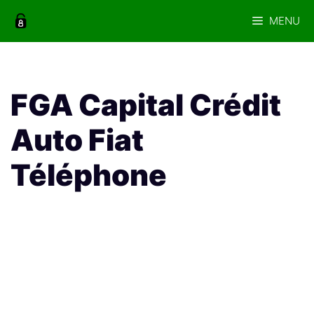
Aller
MENU
au
contenu
FGA Capital Crédit
Auto Fiat
Téléphone