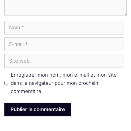
Nom
E-
mail
Site
web
Enregistrer mon nom, mon e-mail et mon site
dans le navigateur pour mon prochain
commentaire.