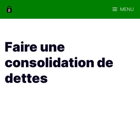
Aller
MENU
au
contenu
Faire une
consolidation de
dettes