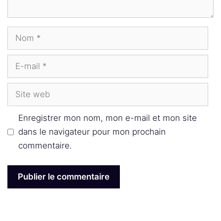
Nom
E-
mail
Site
web
Enregistrer mon nom, mon e-mail et mon site
dans le navigateur pour mon prochain
commentaire.