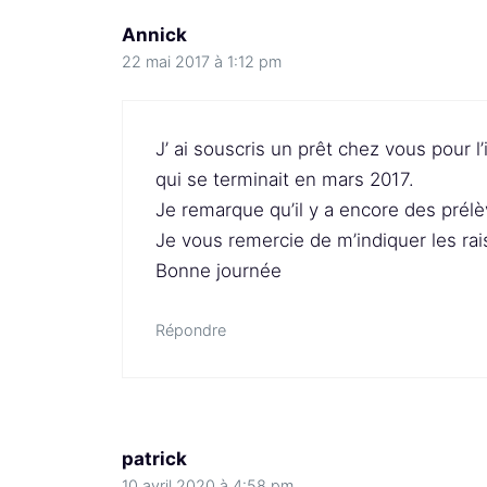
Annick
22 mai 2017 à 1:12 pm
J’ ai souscris un prêt chez vous pour l’i
qui se terminait en mars 2017.
Je remarque qu’il y a encore des prél
Je vous remercie de m’indiquer les rai
Bonne journée
Répondre
patrick
10 avril 2020 à 4:58 pm