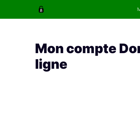
Aller
au
contenu
Mon compte Do
ligne