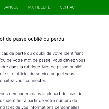
BANQUE
MA FIDÉLITÉ
CONTACT
ot de passe oublié ou perdu
 cas de perte ou d’oubli de votre identifiant
/ou de votre mot de passe, vous devez vous
ndre dans la rubrique ‘Mot de passe oublié’
r le site officiel du service auquel vous
uhaitez vous connecter.
 vous demandera dans la plupart des cas de
us identifier à partir de votre numéro de
ntrat et de vos informations personnelles.