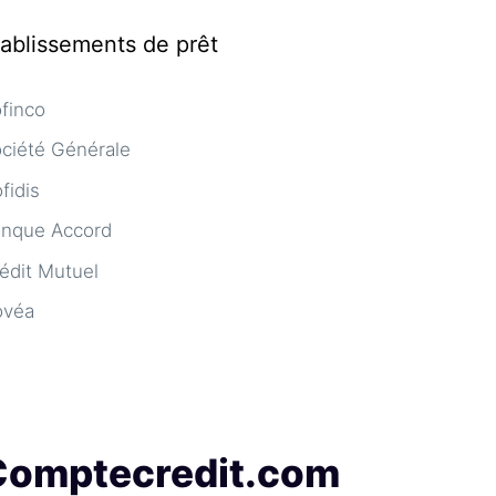
tablissements de prêt
finco
ciété Générale
fidis
nque Accord
édit Mutuel
ovéa
Comptecredit.com