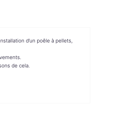
nstallation d’un poêle à pellets,
èvements.
sons de cela.