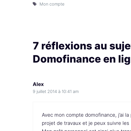
Étiquettes
Mon compte
7 réflexions au su
Domofinance en lig
Alex
9 juillet 2014 à 10:41 am
Avec mon compte domofinance, j’ai la 
projet de travaux et je peux suivre le