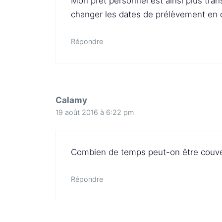
Mon prêt personnel est ainsi plus transp
changer les dates de prélèvement en 
Répondre
Calamy
19 août 2016 à 6:22 pm
Combien de temps peut-on être couver
Répondre