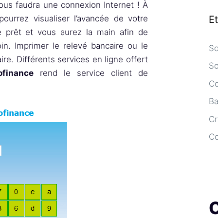
vous faudra une connexion Internet ! À
E
ourrez visualiser l’avancée de votre
e prêt et vous aurez la main afin de
in. Imprimer le relevé bancaire ou le
So
re. Différents services en ligne offert
So
finance
rend le service client de
Co
Ba
Cr
C