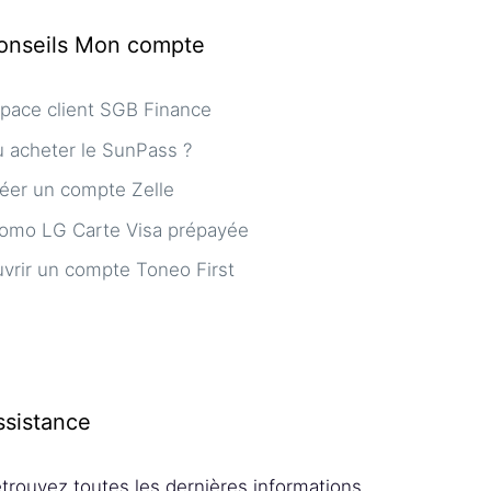
onseils Mon compte
pace client SGB Finance
 acheter le SunPass ?
éer un compte Zelle
omo LG Carte Visa prépayée
vrir un compte Toneo First
ssistance
trouvez toutes les dernières informations