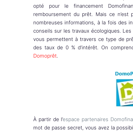
opté pour le financement Domofinan
remboursement du prêt. Mais ce n’est p
nombreuses informations, à la fois des i
conseils sur les travaux écologiques. L
vous permettent à travers ce type de pr
des taux de 0 % d’intérêt. On compre
Domoprêt
.
À partir de l’
espace partenaires Domofin
mot de passe secret, vous avez la possibi