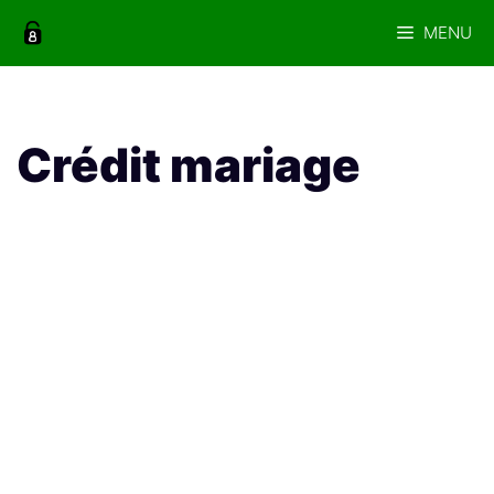
Aller
MENU
au
contenu
Crédit mariage