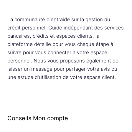
La communauté d'entraide sur la gestion du
crédit personnel. Guide indépendant des services
bancaires, crédits et espaces clients, la
plateforme détaille pour vous chaque étape à
suivre pour vous connecter à votre espace
personnel. Nous vous proposons également de
laisser un message pour partager votre avis ou
une astuce d'utilisation de votre espace client.
Conseils Mon compte