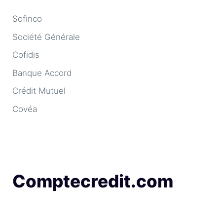
Sofinco
Société Générale
Cofidis
Banque Accord
Crédit Mutuel
Covéa
Comptecredit.com