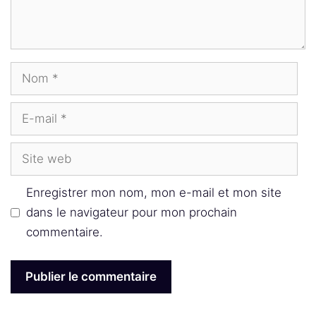
Nom
E-
mail
Site
web
Enregistrer mon nom, mon e-mail et mon site
dans le navigateur pour mon prochain
commentaire.