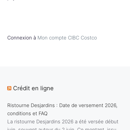
Connexion à
Mon compte CIBC Costco
Crédit en ligne
Ristourne Desjardins : Date de versement 2026,
conditions et FAQ
La ristourne Desjardins 2026 a été versée début
juin, souvent autour du 2 juin. Ce montant, issu