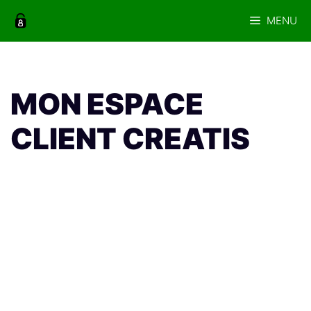
Aller
MENU
au
contenu
MON ESPACE
CLIENT CREATIS