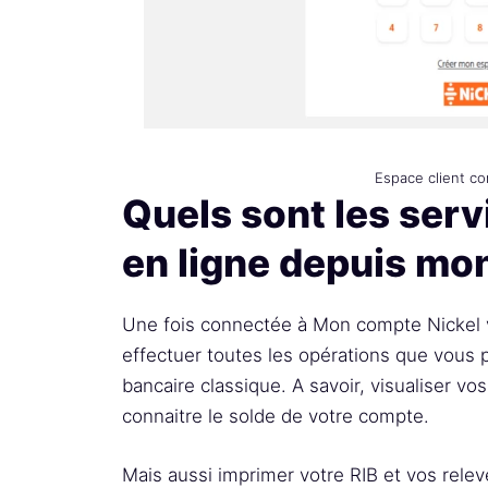
Espace client c
Quels sont les ser
en ligne depuis mo
Une fois connectée à Mon compte Nickel vi
effectuer toutes les opérations que vous 
bancaire classique. A savoir, visualiser vo
connaitre le solde de votre compte.
Mais aussi imprimer votre RIB et vos rele