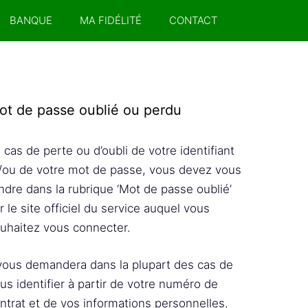
BANQUE
MA FIDÉLITÉ
CONTACT
ot de passe oublié ou perdu
 cas de perte ou d’oubli de votre identifiant
/ou de votre mot de passe, vous devez vous
ndre dans la rubrique ‘Mot de passe oublié’
r le site officiel du service auquel vous
uhaitez vous connecter.
 vous demandera dans la plupart des cas de
us identifier à partir de votre numéro de
ntrat et de vos informations personnelles.