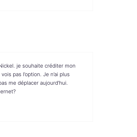
ickel. je souhaite créditer mon
ois pas l’option. Je n’ai plus
pas me déplacer aujourd’hui.
ternet?