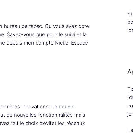
Su
po
en bureau de tabac. Ou vous avez opté
id
ne. Savez-vous que pour le suivi et la
ligne depuis mon compte Nickel Espace
Ap
To
l’
co
dernières innovations. Le
nouvel
jo
clut de nouvelles fonctionnalités mais
vez fait le choix d’éviter les réseaux
Le