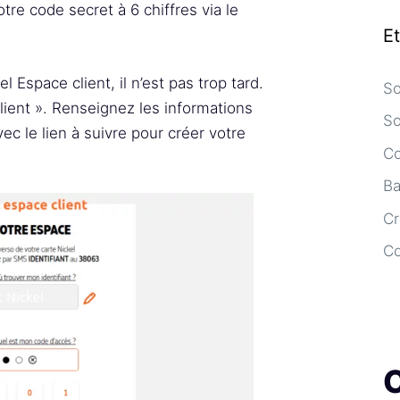
tre code secret à 6 chiffres via le
E
 Espace client, il n’est pas trop tard.
So
ient ». Renseignez les informations
So
ec le lien à suivre pour créer votre
Co
Ba
Cr
C