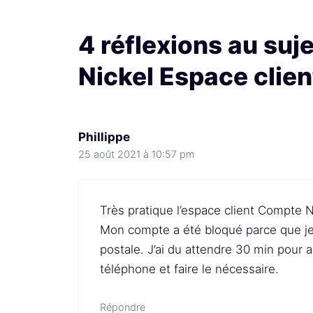
4 réflexions au suj
Nickel Espace clien
Phillippe
25 août 2021 à 10:57 pm
Très pratique l’espace client Compte 
Mon compte a été bloqué parce que je
postale. J’ai du attendre 30 min pour av
téléphone et faire le nécessaire.
Répondre