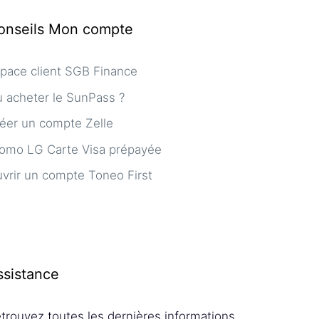
onseils Mon compte
pace client SGB Finance
 acheter le SunPass ?
éer un compte Zelle
omo LG Carte Visa prépayée
vrir un compte Toneo First
ssistance
trouvez toutes les dernières informations