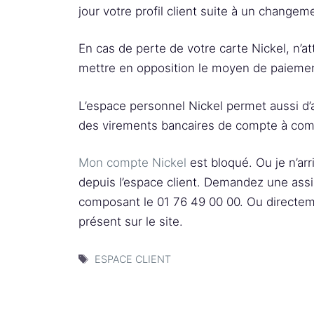
jour votre profil client suite à un change
En cas de perte de votre carte Nickel, n’a
mettre en opposition le moyen de paieme
L’espace personnel Nickel permet aussi d’a
des virements bancaires de compte à com
Mon compte Nickel
est bloqué. Ou je n’arr
depuis l’espace client. Demandez une assi
composant le 01 76 49 00 00. Ou directem
présent sur le site.
Étiquettes
ESPACE CLIENT