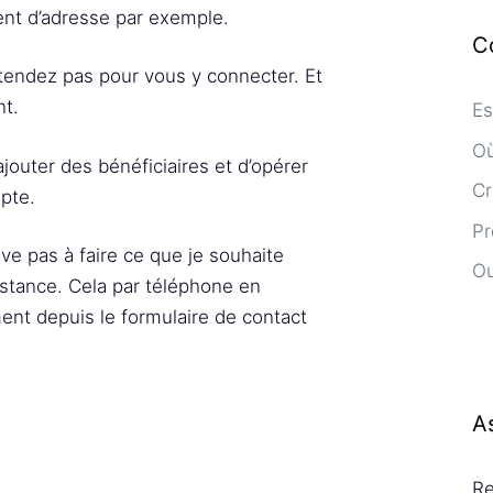
ment d’adresse par exemple.
C
ttendez pas pour vous y connecter. Et
nt.
Es
Où
jouter des bénéficiaires et d’opérer
Cr
pte.
Pr
ive pas à faire ce que je souhaite
Ou
stance. Cela par téléphone en
ent depuis le formulaire de contact
A
Re