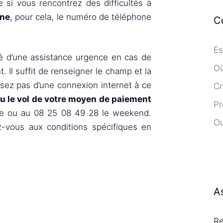
 si vous rencontrez des difficultés à
gne
, pour cela, le numéro de téléphone
C
Es
é d’une assistance urgence en cas de
Où
 Il suffit de renseigner le champ et la
osez pas d’une connexion internet à ce
Cr
ou le vol de votre moyen de paiement
Pr
e ou au 08 25 08 49 28 le weekend.
Ou
ez-vous aux conditions spécifiques en
A
Re