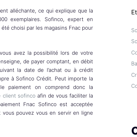
nt alléchante, ce qui explique que la
E
000 exemplaires. Sofinco, expert en
 été choisi par les magasins Fnac pour
So
So
Co
 vous avez la possibilité lors de votre
enseigne, de payer comptant, en débit
Ba
suivant la date de l’achat ou à crédit
Cr
opre à Sofinco Crédit. Peut importe la
C
r le paiement on comprend donc la
 client sofinco
afin de vous faciliter la
 paiement Fnac Sofinco est acceptée
t vous pouvez vous en servir en ligne