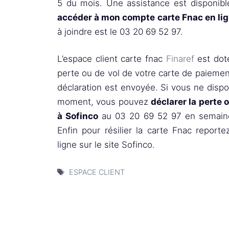
5 du mois. Une assistance est disponible
accéder à mon compte carte Fnac en li
à joindre est le 03 20 69 52 97.
L’espace client carte fnac
Finaref
est dot
perte ou de vol de votre carte de paiement.
déclaration est envoyée. Si vous ne disp
moment, vous pouvez
déclarer la perte 
à Sofinco
au 03 20 69 52 97 en semain
Enfin pour résilier la carte Fnac report
ligne sur le site Sofinco.
Étiquettes
ESPACE CLIENT