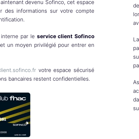
 maintenant devenu Sofinco, cet espace
de
ir des informations sur votre compte
lo
tification.
av
interne par le
service client Sofinco
La
 et un moyen privilégié pour entrer en
pa
su
pa
ient.sofinco.fr
votre espace sécurisé
ons bancaires restent confidentielles.
As
ac
da
su