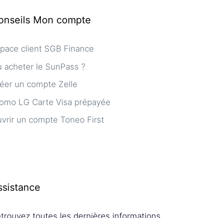
onseils Mon compte
pace client SGB Finance
 acheter le SunPass ?
éer un compte Zelle
omo LG Carte Visa prépayée
vrir un compte Toneo First
ssistance
trouvez toutes les dernières informations