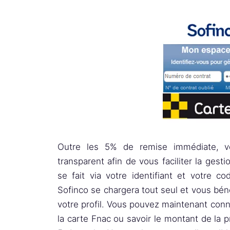
Outre les 5% de remise immédiate, vo
transparent afin de vous faciliter la gest
se fait via votre identifiant et votre c
Sofinco se chargera tout seul et vous béné
votre profil. Vous pouvez maintenant conna
la carte Fnac ou savoir le montant de la p