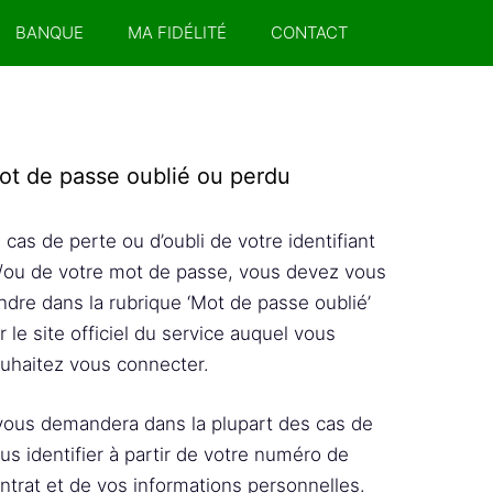
BANQUE
MA FIDÉLITÉ
CONTACT
ot de passe oublié ou perdu
 cas de perte ou d’oubli de votre identifiant
/ou de votre mot de passe, vous devez vous
ndre dans la rubrique ‘Mot de passe oublié’
r le site officiel du service auquel vous
uhaitez vous connecter.
 vous demandera dans la plupart des cas de
us identifier à partir de votre numéro de
ntrat et de vos informations personnelles.