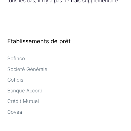
tous les cas, il n’y a pas de frais supplémentaire.
Etablissements de prêt
Sofinco
Société Générale
Cofidis
Banque Accord
Crédit Mutuel
Covéa