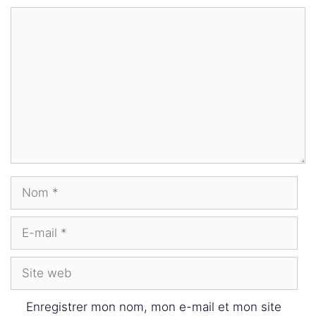
Commentaire
Nom
E-
mail
Site
web
Enregistrer mon nom, mon e-mail et mon site