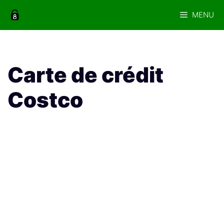
Aller
MENU
au
contenu
Carte de crédit
Costco