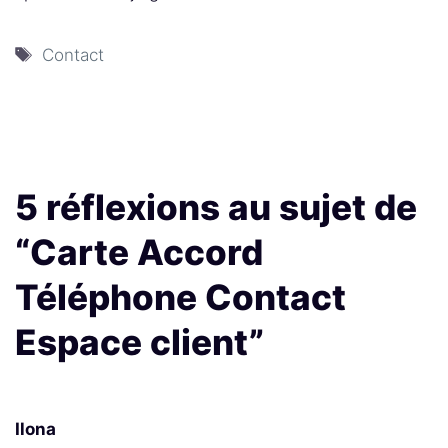
Étiquettes
Contact
5 réflexions au sujet de
“Carte Accord
Téléphone Contact
Espace client”
Ilona