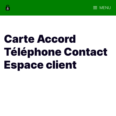
Aller
MENU
au
contenu
Carte Accord
Téléphone Contact
Espace client