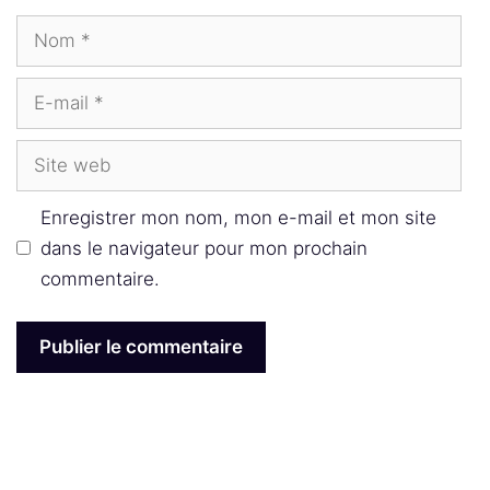
Nom
E-
mail
Site
web
Enregistrer mon nom, mon e-mail et mon site
dans le navigateur pour mon prochain
commentaire.