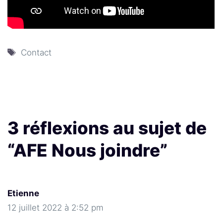
Étiquettes
Contact
3 réflexions au sujet de
“AFE Nous joindre”
Etienne
12 juillet 2022 à 2:52 pm