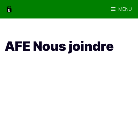
Aller
MENU
au
contenu
AFE Nous joindre