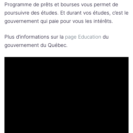
Programme de prêts et bourses vous permet de
poursuivre des études. Et durant vos études, c’est le
gouvernement qui paie pour vous les intérêts.
Plus d’informations sur la
page Education
du
gouvernement du Québec.