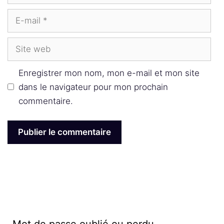
E-
mail
Site
web
Enregistrer mon nom, mon e-mail et mon site
dans le navigateur pour mon prochain
commentaire.