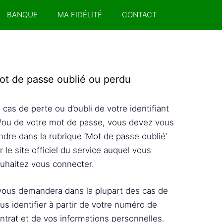
BANQUE
MA FIDÉLITÉ
CONTACT
ot de passe oublié ou perdu
 cas de perte ou d’oubli de votre identifiant
/ou de votre mot de passe, vous devez vous
ndre dans la rubrique ‘Mot de passe oublié’
r le site officiel du service auquel vous
uhaitez vous connecter.
 vous demandera dans la plupart des cas de
us identifier à partir de votre numéro de
ntrat et de vos informations personnelles.