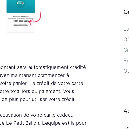
C
Es
Où
Cr
Pr
 montant sera automatiquement crédité
Ou
pouvez maintenant commencer à
 votre panier. Le crédit de votre carte
tre total lors du paiement. Vous
de plus pour utiliser votre crédit.
A
l’activation de votre carte cadeau,
de Le Petit Ballon. L’équipe est là pour
Re