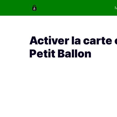
Aller
au
contenu
Activer la carte
Petit Ballon