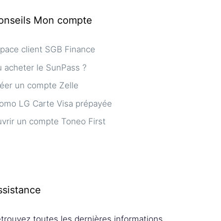
onseils Mon compte
pace client SGB Finance
 acheter le SunPass ?
éer un compte Zelle
omo LG Carte Visa prépayée
vrir un compte Toneo First
ssistance
trouvez toutes les dernières informations