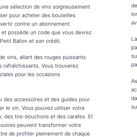
de
 une sélection de vins soigneusement
lo
iser pour acheter des bouteilles
av
nvertir contre un abonnement
 et possède un code que vous devrez
La
Petit Ballon et son crédit.
pa
su
e vins, allant des rouges puissants
pa
s rafraîchissants. Vous trouverez
ciales pour les occasions
As
ac
da
ssi des accessoires et des guides pour
su
 le vin. Vous pouvez utiliser votre
, des tire-bouchons et des carafes. Et
ssoires peuvent transformer votre
tre de profiter pleinement de chaque