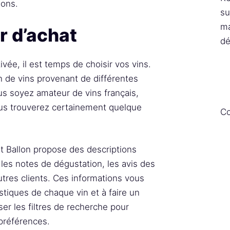
ions.
su
ma
r d’achat
dé
vée, il est temps de choisir vos vins.
n de vins provenant de différentes
us soyez amateur de vins français,
vous trouverez certainement quelque
Co
tit Ballon propose des descriptions
 les notes de dégustation, les avis des
res clients. Ces informations vous
tiques de chaque vin et à faire un
ser les filtres de recherche pour
 préférences.