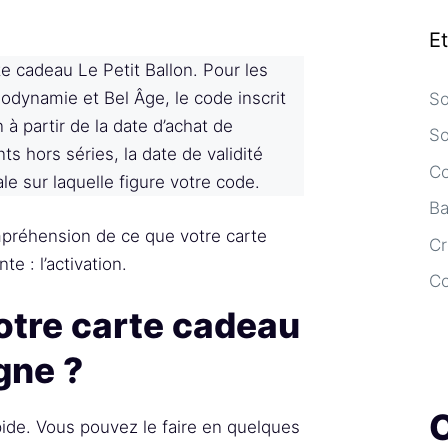
E
rte cadeau Le Petit Ballon. Pour les
odynamie et Bel Âge, le code inscrit
So
à partir de la date d’achat de
So
 hors séries, la date de validité
Co
ale sur laquelle figure votre code.
Ba
réhension de ce que votre carte
Cr
e : l’activation.
C
otre carte cadeau
igne ?
pide. Vous pouvez le faire en quelques