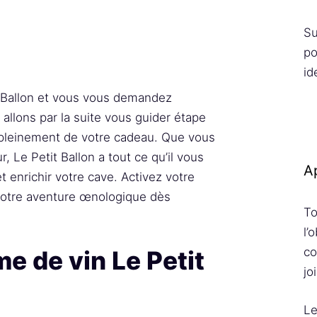
Su
po
id
 Ballon et vous vous demandez
allons par la suite vous guider étape
r pleinement de votre cadeau. Que vous
 Le Petit Ballon a tout ce qu’il vous
Ap
t enrichir votre cave. Activez votre
otre aventure œnologique dès
To
l’
co
e de vin Le Petit
jo
Le