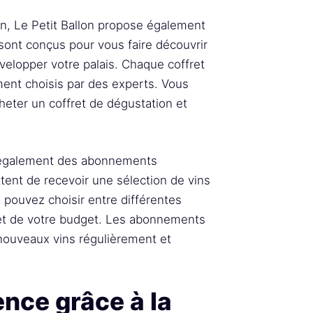
n, Le Petit Ballon propose également
 sont conçus pour vous faire découvrir
évelopper votre palais. Chaque coffret
ent choisis par des experts. Vous
heter un coffret de dégustation et
e également des abonnements
ent de recevoir une sélection de vins
pouvez choisir entre différentes
et de votre budget. Les abonnements
nouveaux vins régulièrement et
ence grâce à la