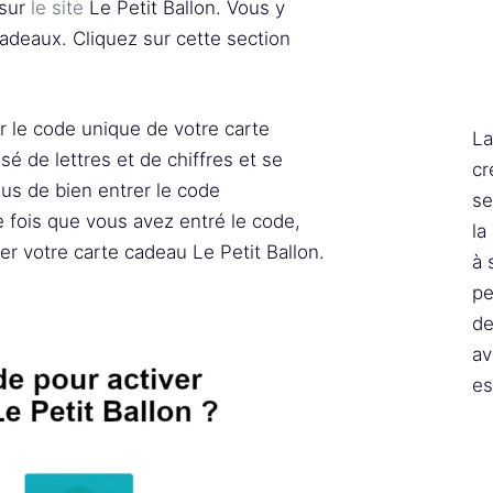
 sur
le site
Le Petit Ballon. Vous y
adeaux. Cliquez sur cette section
er le code unique de votre carte
La
 de lettres et de chiffres et se
cr
us de bien entrer le code
se
e fois que vous avez entré le code,
la
der votre carte cadeau Le Petit Ballon.
à 
pe
de
av
es