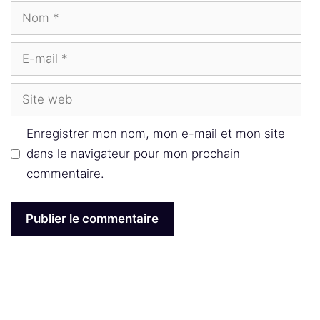
Nom
E-
mail
Site
web
Enregistrer mon nom, mon e-mail et mon site
dans le navigateur pour mon prochain
commentaire.