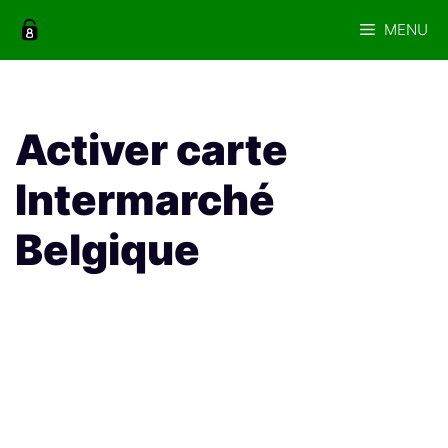
Aller
MENU
au
contenu
Activer carte
Intermarché
Belgique