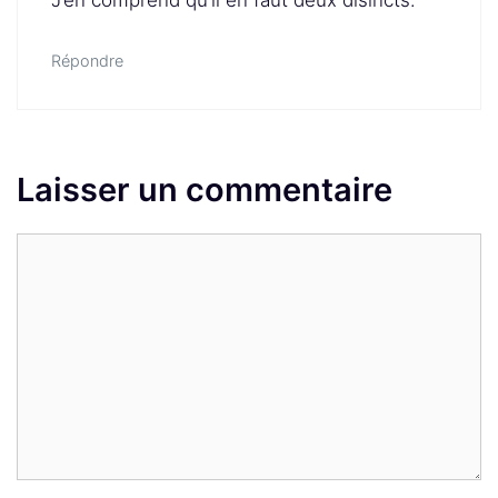
J’en comprend qu’il en faut deux disincts.
Répondre
Laisser un commentaire
Commentaire