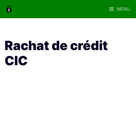
Aller
MENU
au
contenu
Rachat de crédit
CIC