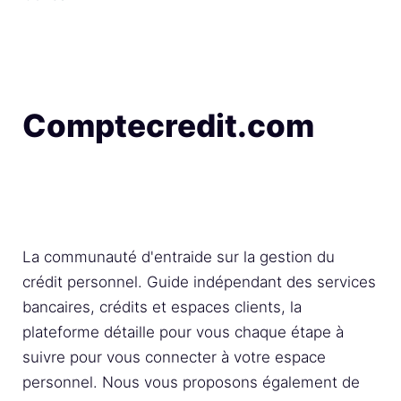
Comptecredit.com
La communauté d'entraide sur la gestion du
crédit personnel. Guide indépendant des services
bancaires, crédits et espaces clients, la
plateforme détaille pour vous chaque étape à
suivre pour vous connecter à votre espace
personnel. Nous vous proposons également de