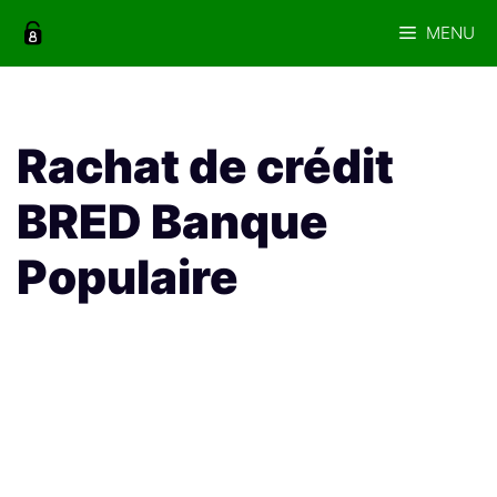
Aller
MENU
au
contenu
Rachat de crédit
BRED Banque
Populaire