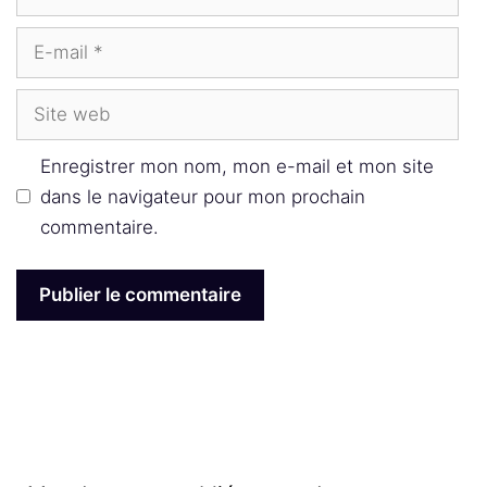
E-
mail
Site
web
Enregistrer mon nom, mon e-mail et mon site
dans le navigateur pour mon prochain
commentaire.