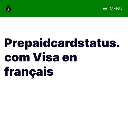
Aller
MENU
au
contenu
Prepaidcardstatus.
com Visa en
français