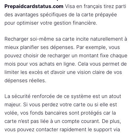
Prepaidcardstatus.com
Visa en français tirez parti
des avantages spécifiques de la carte prépayée
pour optimiser votre gestion financière.
Recharger soi-même sa carte incite naturellement à
mieux planifier ses dépenses. Par exemple, vous
pouvez choisir de recharger un montant fixe chaque
mois pour vos achats en ligne. Cela vous permet de
limiter les excès et d’avoir une vision claire de vos
dépenses réelles.
La sécurité renforcée de ce système est un atout
majeur. Si vous perdez votre carte ou si elle est
volée, vos fonds bancaires sont protégés car la
carte n’est pas liée à un compte courant. De plus,
vous pouvez contacter rapidement le support via