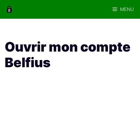
Aller
MENU
au
contenu
Ouvrir mon compte
Belfius