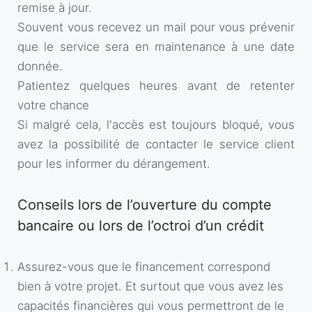
remise à jour.
Souvent vous recevez un mail pour vous prévenir
que le service sera en maintenance à une date
donnée.
Patientez quelques heures avant de retenter
votre chance
Si malgré cela, l'accès est toujours bloqué, vous
avez la possibilité de contacter le service client
pour les informer du dérangement.
Conseils lors de l’ouverture du compte
bancaire ou lors de l’octroi d’un crédit
Assurez-vous que le financement correspond
bien à votre projet. Et surtout que vous avez les
capacités financières qui vous permettront de le