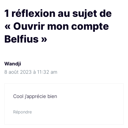
1 réflexion au sujet de
« Ouvrir mon compte
Belfius »
Wandji
8 août 2023 à 11:32 am
Cool j’apprécie bien
Répondre