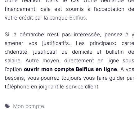
d’une relation. Dans le cas d’une demande de
financement, cela est soumis à l’acceptation de
votre crédit par la banque
Belfius
.
Si la démarche n’est pas intéressée, pensez à y
amener vos justificatifs. Les principaux: carte
d’identité, justificatif de domicile et bulletin de
salaire. Autre moyen, directement en ligne sous
l’option
ouvrir mon compte Belfius en ligne
. A vos
besoins, vous pourrez toujours vous faire guider par
téléphone en joignant le service client.
Étiquettes
Mon compte